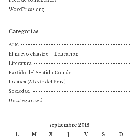
Feed de comentarios
WordPress.org
Categorías
Arte
El nuevo claustro – Educación
Literatura
Partido del Sentido Común
Política (Al este del Pnix)
Sociedad
Uncategorized
septiembre 2018
L
M
X
J
V
S
D