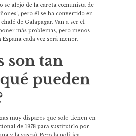
o se alejó de la careta comunista de
uñones”, pero él se ha convertido en
 chalé de Galapagar. Van a ser el
roponer más problemas, pero menos
n España cada vez será menor.
s son tan
 qué pueden
?
rzas muy dispares que solo tienen en
onal de 1978 para sustituirlo por
na y la vasca). Pero la política