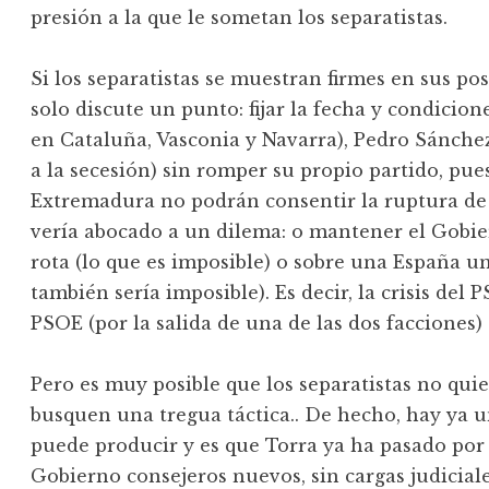
presión a la que le sometan los separatistas.
Si los separatistas se muestran firmes en sus pos
solo discute un punto: fijar la fecha y condicio
en Cataluña, Vasconia y Navarra), Pedro Sánchez
a la secesión) sin romper su propio partido, pues
Extremadura no podrán consentir la ruptura de 
vería abocado a un dilema: o mantener el Gobie
rota (lo que es imposible) o sobre una España un
también sería imposible). Es decir, la crisis del 
PSOE (por la salida de una de las dos facciones) 
Pero es muy posible que los separatistas no qu
busquen una tregua táctica.. De hecho, hay ya u
puede producir y es que Torra ya ha pasado por
Gobierno consejeros nuevos, sin cargas judiciale