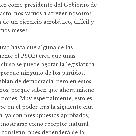
hez como presidente del Gobierno de
l acto, nos vamos a atrever nosotros
 de un ejercicio acrobático, difícil y
ximos meses.
urar hasta que alguna de las
ente el PSOE) crea que unas
cluso se puede agotar la legislatura.
 porque ninguno de los partidos,
ablan de democracia, pero en estos
anos, porque saben que ahora mismo
ciones. Muy especialmente, esto es
e en el poder tras la siguiente cita
n, ya con presupuestos aprobados,
a mostrarse como receptor natural
o consigan, pues dependerá de la