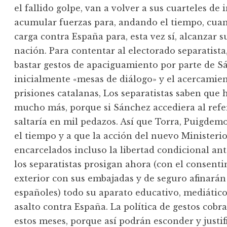
el fallido golpe, van a volver a sus cuarteles de 
acumular fuerzas para, andando el tiempo, cuan
carga contra España para, esta vez sí, alcanzar su
nación. Para contentar al electorado separatista
bastar gestos de apaciguamiento por parte de 
inicialmente «mesas de diálogo» y el acercamien
prisiones catalanas, Los separatistas saben qu
mucho más, porque si Sánchez accediera al ref
saltaría en mil pedazos. Así que Torra, Puigde
el tiempo y a que la acción del nuevo Ministerio 
encarcelados incluso la libertad condicional ante
los separatistas prosigan ahora (con el consent
exterior con sus embajadas y de seguro afinarán 
españoles) todo su aparato educativo, mediático
asalto contra España. La política de gestos co
estos meses, porque así podrán esconder y just