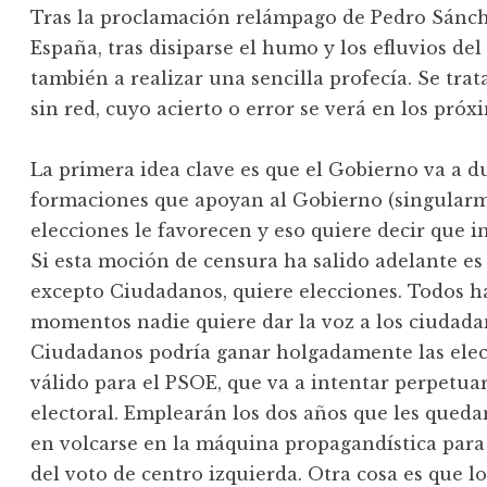
Tras la proclamación relámpago de Pedro Sánc
España, tras disiparse el humo y los efluvios de
también a realizar una sencilla profecía. Se trata
sin red, cuyo acierto o error se verá en los pró
La primera idea clave es que el Gobierno va a d
formaciones que apoyan al Gobierno (singularm
elecciones le favorecen y eso quiere decir que in
Si esta moción de censura ha salido adelante es
excepto Ciudadanos, quiere elecciones. Todos h
momentos nadie quiere dar la voz a los ciudad
Ciudadanos podría ganar holgadamente las elec
válido para el PSOE, que va a intentar perpetuars
electoral. Emplearán los dos años que les queda
en volcarse en la máquina propagandística par
del voto de centro izquierda. Otra cosa es que l