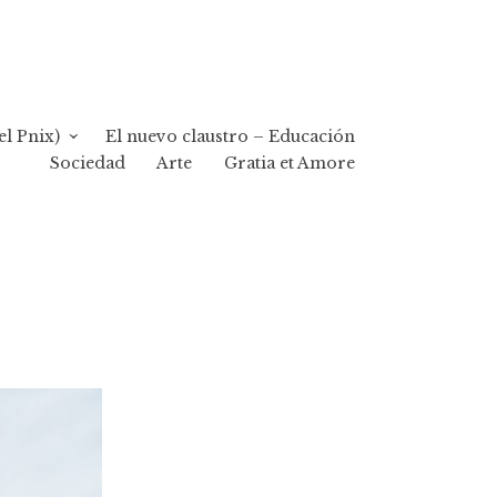
el Pnix)
El nuevo claustro – Educación
Sociedad
Arte
Gratia et Amore