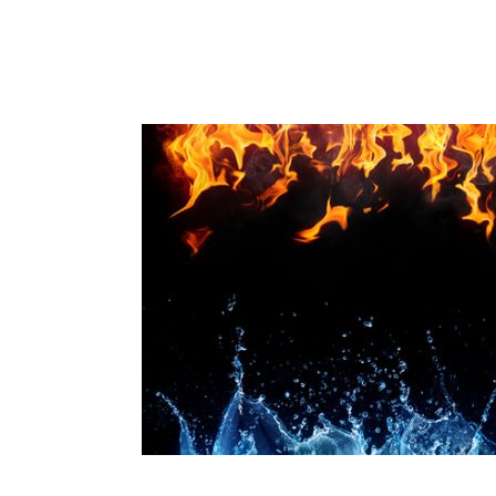
Ir
al
contenido