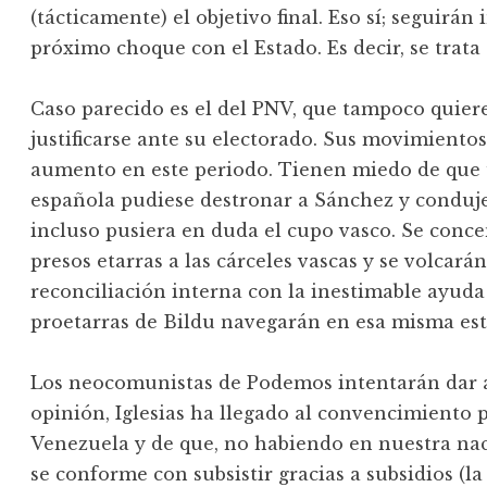
(tácticamente) el objetivo final. Eso sí; seguirán
próximo choque con el Estado. Es decir, se trat
Caso parecido es el del PNV, que tampoco quier
justificarse ante su electorado. Sus movimientos
aumento en este periodo. Tienen miedo de que 
española pudiese destronar a Sánchez y conduj
incluso pusiera en duda el cupo vasco. Se conce
presos etarras a las cárceles vascas y se volcarán
reconciliación interna con la inestimable ayuda d
proetarras de Bildu navegarán en esa misma est
Los neocomunistas de Podemos intentarán dar a
opinión, Iglesias ha llegado al convencimiento 
Venezuela y de que, no habiendo en nuestra nac
se conforme con subsistir gracias a subsidios (l