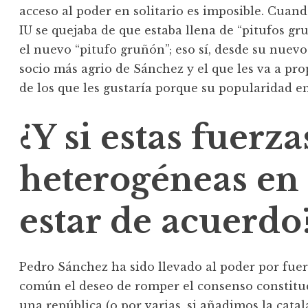
acceso al poder en solitario es imposible. Cuand
IU se quejaba de que estaba llena de “pitufos gr
el nuevo “pitufo gruñón”; eso sí, desde su nuevo
socio más agrio de Sánchez y el que les va a p
de los que les gustaría porque su popularidad e
¿Y si estas fuerza
heterogéneas en
estar de acuerdo
Pedro Sánchez ha sido llevado al poder por fue
común el deseo de romper el consenso constituci
una república (o por varias, si añadimos la catala