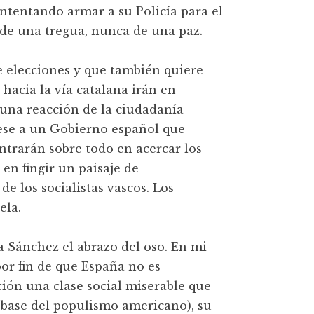
 intentando armar a su Policía para el
a de una tregua, nunca de una paz.
e elecciones y que también quiere
 hacia la vía catalana irán en
una reacción de la ciudadanía
ese a un Gobierno español que
ntrarán sobre todo en acercar los
 en fingir un paisaje de
e los socialistas vascos. Los
ela.
 Sánchez el abrazo del oso. En mi
por fin de que España no es
ión una clase social miserable que
a base del populismo americano), su