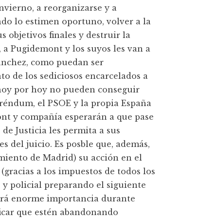
invierno, a reorganizarse y a
do lo estimen oportuno, volver a la
s objetivos finales y destruir la
, a Pugidemont y los suyos les van a
Sánchez, como puedan ser
to de los sediciosos encarcelados a
e hoy por hoy no pueden conseguir
eréndum, el PSOE y la propia España
mont y compañía esperarán a que pase
de Justicia les permita a sus
s del juicio. Es posble que, además,
imiento de Madrid) su acción en el
(gracias a los impuestos de todos los
 y policial preparando el siguiente
brará enorme importancia durante
ificar que estén abandonando