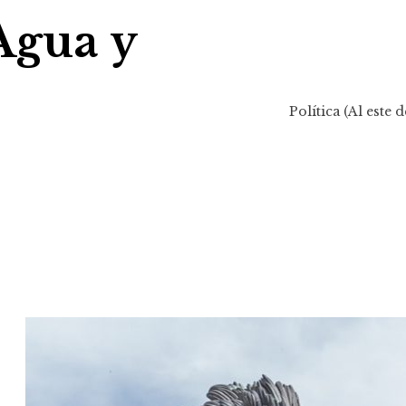
Agua y
Política (Al este d