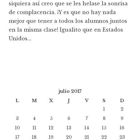
siquiera así creo que se les helase la sonrisa
de complacencia. ¡Y es que no hay nada
mejor que tener a todos los alumnos juntos
en la misma clase! Igualito que en Estados
Unidos…
julio 2017
L
M
X
J
V
S
D
1
2
3
4
5
6
7
8
9
10
11
12
13
14
15
16
17
18
19
20
21
22
23