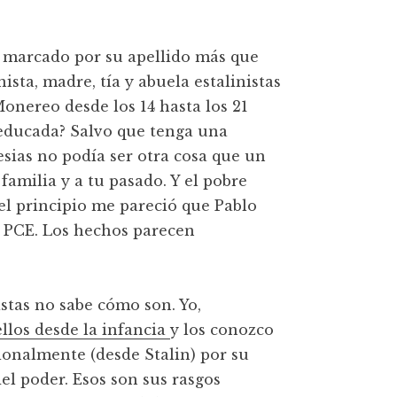
e, marcado por su apellido más que
ista, madre, tía y abuela estalinistas
onereo desde los 14 hasta los 21
 educada? Salvo que tenga una
esias no podía ser otra cosa que un
 familia y a tu pasado. Y el pobre
 el principio me pareció que Pablo
o PCE. Los hechos parecen
stas no sabe cómo son. Yo,
llos desde la infancia
y los conozco
cionalmente (desde Stalin) por su
del poder. Esos son sus rasgos