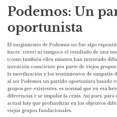
Podemos: Un par
oportunista
El surgimiento de Podemos no fue algo espontá
hacer creer) ni tampoco el resultado de una nue
(como también ellos mismos han intentado difund
intención consciente por parte de viejos grupos 
la movilización y los sentimientos de simpatía d
al ser Podemos un partido oportunista basado en
grupos pre-existentes, es normal que en esa het
diferencias e se impulse la crisis. Así pues, par
actual hay que profundizar en los objetivos dif
viejos grupos fundacionales.