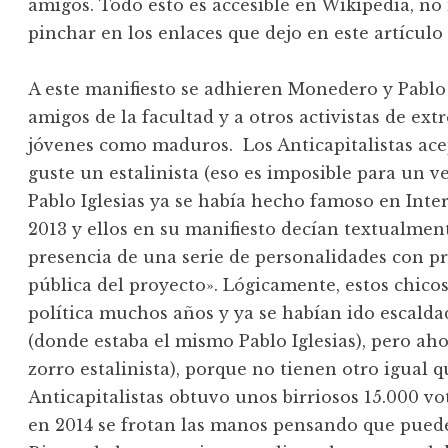
amigos. Todo esto es accesible en Wikipedia, no
pinchar en los enlaces que dejo en este artículo
A este manifiesto se adhieren Monedero y Pablo 
amigos de la facultad y a otros activistas de ex
jóvenes como maduros. Los Anticapitalistas acep
guste un estalinista (eso es imposible para un v
Pablo Iglesias ya se había hecho famoso en Int
2013 y ellos en su manifiesto decían textualmen
presencia de una serie de personalidades con p
pública del proyecto». Lógicamente, estos chicos
política muchos años y ya se habían ido escalda
(donde estaba el mismo Pablo Iglesias), pero aho
zorro estalinista), porque no tienen otro igual q
Anticapitalistas obtuvo unos birriosos 15.000 vo
en 2014 se frotan las manos pensando que puede