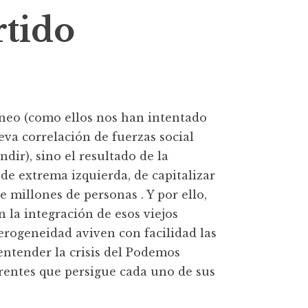
tido
neo (como ellos nos han intentado
va correlación de fuerzas social
ir), sino el resultado de la
de extrema izquierda, de capitalizar
e millones de personas . Y por ello,
 la integración de esos viejos
erogeneidad aviven con facilidad las
a entender la crisis del Podemos
erentes que persigue cada uno de sus