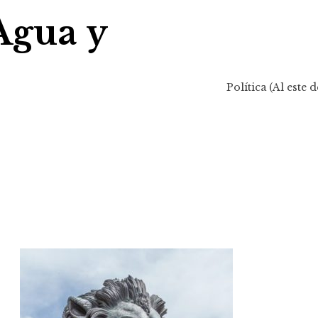
Agua y
Política (Al este d