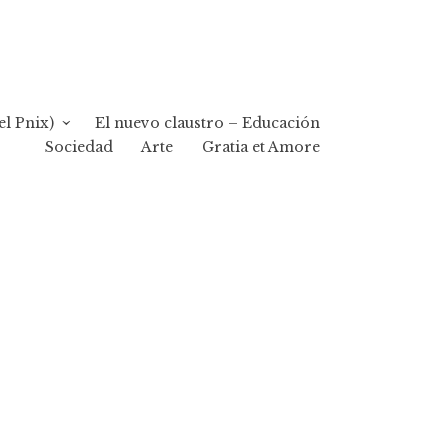
el Pnix)
El nuevo claustro – Educación
Sociedad
Arte
Gratia et Amore