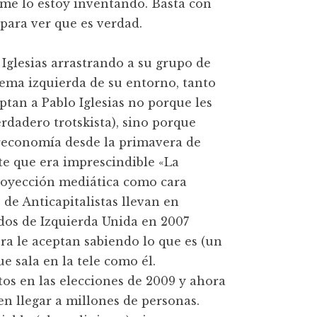
 me lo estoy inventando. Basta con
 para ver que es verdad.
Iglesias arrastrando a su grupo de
trema izquierda de su entorno, tanto
tan a Pablo Iglesias no porque les
erdadero trotskista), sino porque
ereconomía desde la primavera de
te que era imprescindible «La
royección mediática como cara
 de Anticapitalistas llevan en
dos de Izquierda Unida en 2007
ra le aceptan sabiendo lo que es (un
ue sala en la tele como él.
tos en las elecciones de 2009 y ahora
n llegar a millones de personas.