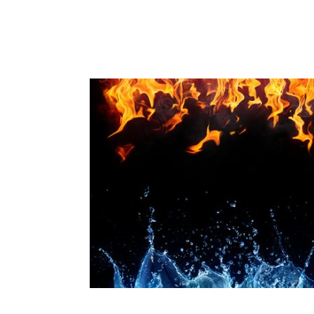
Ir
al
contenido