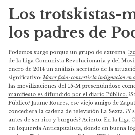
Los trotskistas-
los padres de P
Podemos surge porque un grupo de extrema,
Iz
de la Liga Comunista Revolucionaria y del Movi
enero de 2014 un análisis acertado de la situaci
significativo:
Mover ficha: convertir la indignación en 
las movilizaciones del 15-M presentándose com
manifiesto es difundido por el diario Público.
¿S
Público?
Jaume Roures,
ese viejo amigo de Zapat
concediera la cadena de televisión La Sexta. ¿Y
antes de ser rico y burgués? Acierto. En la
Liga C
en Izquierda Anticapitalista, donde en buena lóg