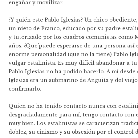
engañar y movilizar.
¿Y quién este Pablo Iglesias? Un chico obedient
un nieto de Franco, educado por su padre estalin
y tutorizado por los cuadros comunistas como M
años. ¿Que´puede esperarse de una persona así
enorme personalidad (que no la tiene) Pablo Igl
vulgar estalinista. Es muy difícil abandonar a tu
Pablo Iglesias no ha podido hacerlo. A mí desde
Iglesias era un submarino de Anguita y del viej
confirmarlo.
Quien no ha tenido contacto nunca con estalini
desgraciadamente para mí,
tengo contacto con e
muy bien. Los estalinistas se caracterizan tradi
doblez, su cinismo y su obsesión por el control 