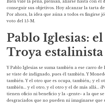
Bien vale la pena, piensan, aliarse hasta con el di
conseguir sus objetivos. Hoy alcanzar la tarta 
Por ahora, la idea que aúna a todos es fingirse j
voto del 15-M.
Pablo Iglesias: e
Troya estalinista
Y Pablo Iglesias se suma también a ese carro de l
se viste de indignado, pues él también. Y Moned
también. Y el otro que es ocupa, también,; y el ot
también… y el otro, y el otro y el de más allá… ¿Po
tienen oficio ni beneficio y la «gente» a la que 
desgraciados que no pueden ni imaginarse que s