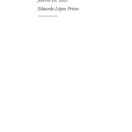
febrero 10, 2017
Eduardo López Prieto