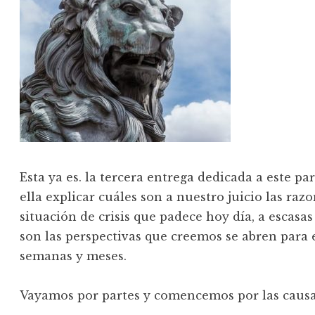
Esta ya es. la tercera entrega dedicada a este p
ella explicar cuáles son a nuestro juicio las ra
situación de crisis que padece hoy día, a escasas
son las perspectivas que creemos se abren para e
semanas y meses.
Vayamos por partes y comencemos por las causas