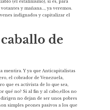
ablo (el estalinismo), si es, para
de votantes y mañana…, ya veremos.
óvenes indignados y capitalizar el
l caballo de
a mentira. Y ya que Anticapitalistas
ero, el cobrador de Venezuela,
ro que es activista de lo que sea,
r qué no? Si al fin y al cabo,ellos no
se dirigen no dejan de ser unos pobres
on simples peones pasivos a los que