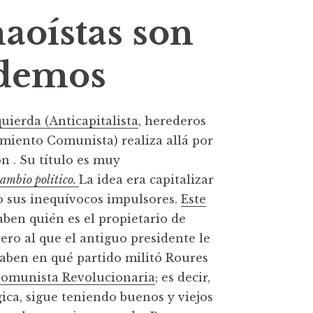
maoístas son
odemos
quierda (Anticapitalista
, herederos
miento Comunista) realiza allá por
ón . Su título es muy
cambio político.
La idea era capitalizar
o sus inequívocos impulsores.
Este
aben quién es el propietario de
ero al que el antiguo presidente le
 saben en qué partido militó Roures
omunista Revolucionaria
; es decir,
ica, sigue teniendo buenos y viejos