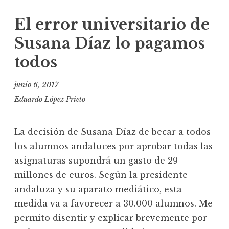
El error universitario de
Susana Díaz lo pagamos
todos
junio 6, 2017
Eduardo López Prieto
La decisión de Susana Díaz de becar a todos
los alumnos andaluces por aprobar todas las
asignaturas supondrá un gasto de 29
millones de euros. Según la presidente
andaluza y su aparato mediático, esta
medida va a favorecer a 30.000 alumnos. Me
permito disentir y explicar brevemente por