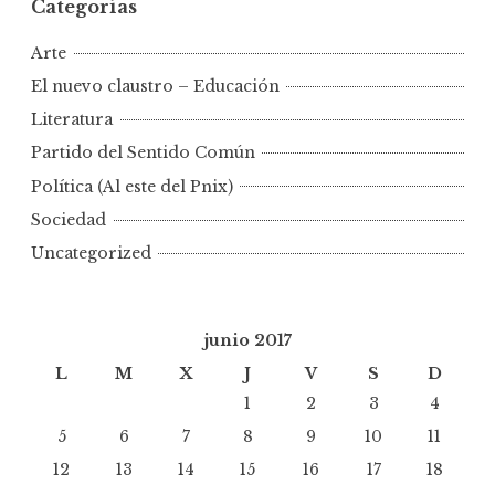
Categorías
Arte
El nuevo claustro – Educación
Literatura
Partido del Sentido Común
Política (Al este del Pnix)
Sociedad
Uncategorized
junio 2017
L
M
X
J
V
S
D
1
2
3
4
5
6
7
8
9
10
11
12
13
14
15
16
17
18