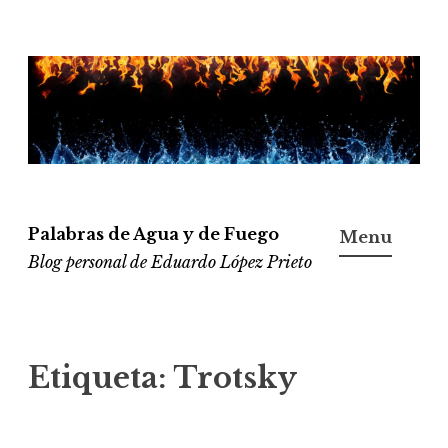
Ir
al
contenido
Palabras de Agua y de Fuego
Menu
Blog personal de Eduardo López Prieto
Etiqueta:
Trotsky