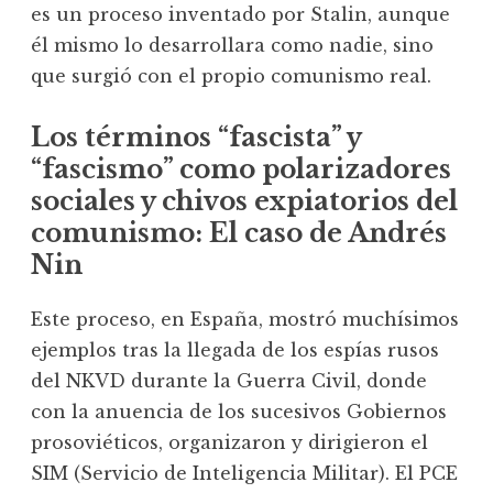
es un proceso inventado por Stalin, aunque
él mismo lo desarrollara como nadie, sino
que surgió con el propio comunismo real.
Los términos “fascista” y
“fascismo” como polarizadores
sociales y chivos expiatorios del
comunismo
: El caso de Andrés
Nin
Este proceso, en España, mostró muchísimos
ejemplos tras la llegada de los espías rusos
del NKVD durante la Guerra Civil, donde
con la anuencia de los sucesivos Gobiernos
prosoviéticos, organizaron y dirigieron el
SIM (Servicio de Inteligencia Militar). El PCE