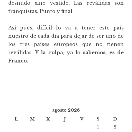
desnudo sino vestido. Las reválidas son
franquistas. Punto y final.
Así pues, difícil lo va a tener este país
nuestro de cada día para dejar de ser uno de
los tres países europeos que no tienen
reválidas.
Y la culpa, ya lo sabemos, es de
Franco.
agosto 2026
L
M
X
J
V
S
D
1
2