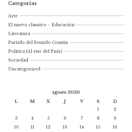
Categorías
Arte
El nuevo claustro – Educación
Literatura
Partido del Sentido Común
Política (Al este del Pnix)
Sociedad
Uncategorized
agosto 2026
L
M
X
J
V
S
D
1
2
3
4
5
6
7
8
9
10
11
12
13
14
15
16