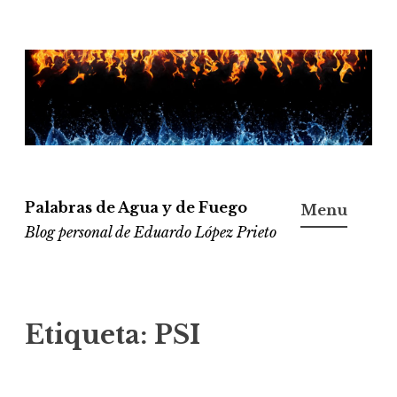
Ir
al
contenido
Palabras de Agua y de Fuego
Menu
Blog personal de Eduardo López Prieto
Etiqueta:
PSI