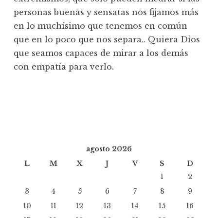
personas buenas y sensatas nos fijamos más
en lo muchísimo que tenemos en común
que en lo poco que nos separa.. Quiera Dios
que seamos capaces de mirar a los demás
con empatía para verlo.
agosto 2026
L
M
X
J
V
S
D
1
2
3
4
5
6
7
8
9
10
11
12
13
14
15
16