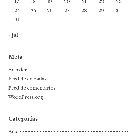
17
18
19
20
21
22
23
24
25
26
27
28
29
30
31
« Jul
Meta
Acceder
Feed de entradas
Feed de comentarios
WordPress.org
Categorías
Arte