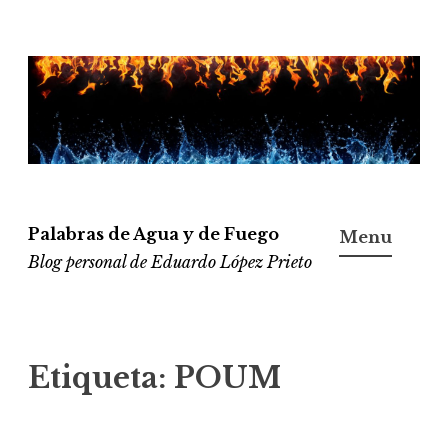
Ir
al
contenido
Palabras de Agua y de Fuego
Menu
Blog personal de Eduardo López Prieto
Etiqueta:
POUM