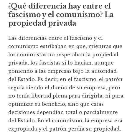
¿Qué diferencia hay entre el
fascismo y el comunismo? La
propiedad privada
Las diferencias entre el fascismo y el
comunismo estribaban en que, mientras que
los comunistas no respetaban la propiedad
privada, los fascistas sí lo hacían, aunque
poniendo a las empresas bajo la autoridad
del Estado. Es decir, en el fascismo, el patrón
seguía siendo el dueño de su empresa, pero
no tenía libertad plena para dirigirla, ni para
optimizar su beneficio, sino que estas
decisiones dependían total o parcialmente
del Estado. En el comunismo, la empresa era
expropiada y el patrón perdía su propiedad,