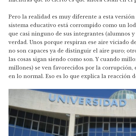
Pero la realidad es muy diferente a esta versión
sistema educativo está corrompido como un loda
que casi ninguno de sus integrantes (alumnos y p
verdad. Unos porque respiran ese aire viciado d
no son capaces ya de distinguir el aire puro; ot
las cosas sigan siendo como son. Y cuando mill
millones) se ven favorecidos por la corrupción, e
en lo normal. Eso es lo que explica la reacción 