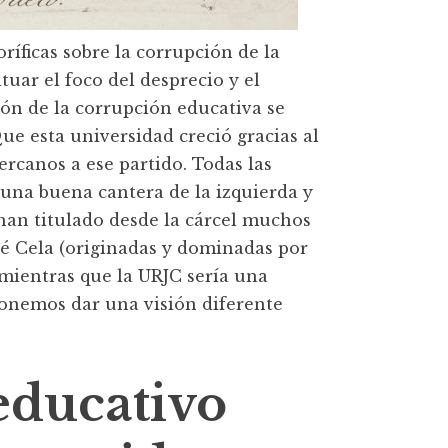
ríficas sobre la corrupción de la
tuar el foco del desprecio y el
ción de la corrupción educativa se
Que esta universidad creció gracias al
ercanos a ese partido. Todas las
una buena cantera de la izquierda y
han titulado desde la cárcel muchos
osé Cela (originadas y dominadas por
 mientras que la URJC sería una
ponemos dar una visión diferente
educativo