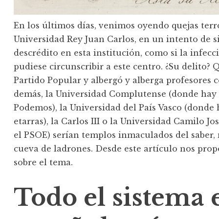
En los últimos días, venimos oyendo quejas terro
Universidad Rey Juan Carlos, en un intento de si
descrédito en esta institución, como si la infec
pudiese circunscribir a este centro. ¿Su delito? 
Partido Popular y albergó y alberga profesores c
demás, la Universidad Complutense (donde hay 
Podemos), la Universidad del País Vasco (donde 
etarras), la Carlos III o la Universidad Camilo J
el PSOE) serían templos inmaculados del saber,
cueva de ladrones. Desde este artículo nos pro
sobre el tema.
Todo el sistema 