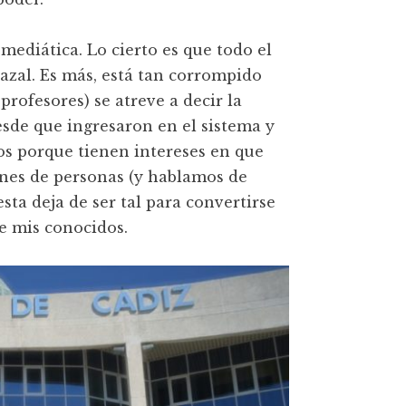
 mediática. Lo cierto es que todo el
zal. Es más, está tan corrompido
rofesores) se atreve a decir la
esde que ingresaron en el sistema y
ros porque tienen intereses en que
ones de personas (y hablamos de
sta deja de ser tal para convertirse
de mis conocidos.