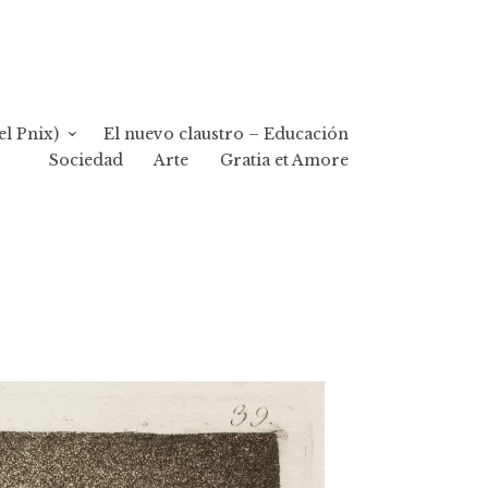
el Pnix)
El nuevo claustro – Educación
Sociedad
Arte
Gratia et Amore