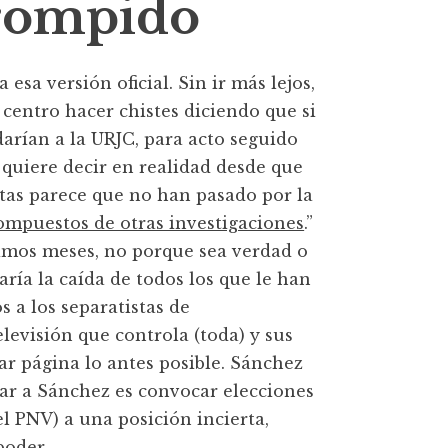
rrompido
esa versión oficial. Sin ir más lejos,
 centro hacer chistes diciendo que si
darían a la URJC, para acto seguido
 quiere decir en realidad desde que
stas parece que no han pasado por la
compuestos de otras investigaciones
.”
óximos meses, no porque sea verdad o
ría la caída de todos los que le han
 a los separatistas de
levisión que controla (toda) y sus
sar página lo antes posible. Sánchez
ar a Sánchez es convocar elecciones
el PNV) a una posición incierta,
poder.