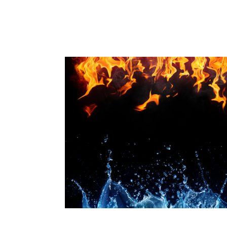
Ir
al
contenido