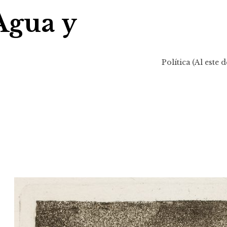
Agua y
Política (Al este d