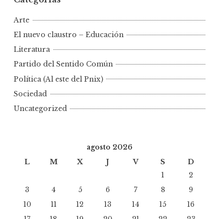
Arte
El nuevo claustro – Educación
Literatura
Partido del Sentido Común
Política (Al este del Pnix)
Sociedad
Uncategorized
agosto 2026
L
M
X
J
V
S
D
1
2
3
4
5
6
7
8
9
10
11
12
13
14
15
16