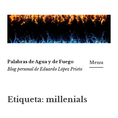
Ir
al
contenido
Palabras de Agua y de Fuego
Menu
Blog personal de Eduardo López Prieto
Etiqueta:
millenials