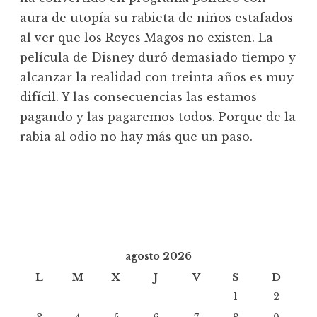
aura de utopía su rabieta de niños estafados
al ver que los Reyes Magos no existen. La
película de Disney duró demasiado tiempo y
alcanzar la realidad con treinta años es muy
difícil. Y las consecuencias las estamos
pagando y las pagaremos todos. Porque de la
rabia al odio no hay más que un paso.
agosto 2026
L
M
X
J
V
S
D
1
2