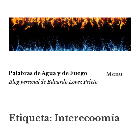
Ir
al
contenido
Palabras de Agua y de Fuego
Menu
Blog personal de Eduardo López Prieto
Etiqueta:
Interecoomía