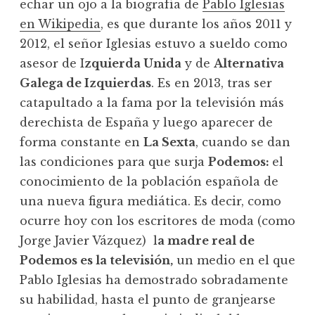
echar un ojo a la biografía de
Pablo Iglesias
en Wikipedia
, es que durante los años 2011 y
2012, el señor Iglesias estuvo a sueldo como
asesor de I
zquierda Unida
y de
Alternativa
Galega de Izquierdas
. Es en 2013, tras ser
catapultado a la fama por la televisión más
derechista de España y luego aparecer de
forma constante en
La Sexta
, cuando se dan
las condiciones para que surja
Podemos:
el
conocimiento de la población española de
una nueva figura mediática. Es decir, como
ocurre hoy con los escritores de moda (como
Jorge Javier Vázquez) l
a madre real de
Podemos es la televisión,
un medio en el que
Pablo Iglesias ha demostrado sobradamente
su habilidad, hasta el punto de granjearse