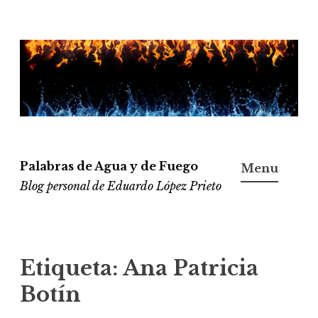
Ir
al
contenido
Palabras de Agua y de Fuego
Menu
Blog personal de Eduardo López Prieto
Etiqueta:
Ana Patricia
Botín